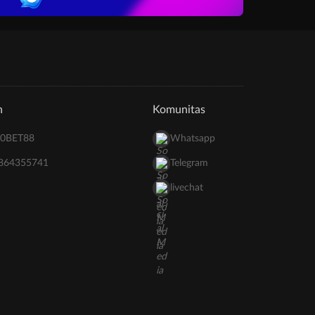
n
Komunitas
0BET88
Whatsapp
864355741
Telegram
livechat