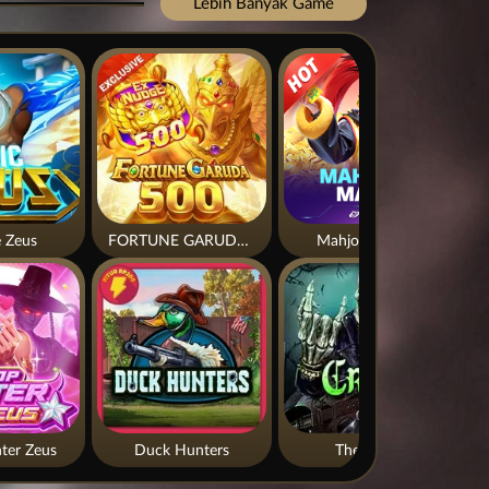
Lebih Banyak Game
e Zeus
FORTUNE GARUDA 500
Mahjong Magic
ter Zeus
Duck Hunters
The Crypt