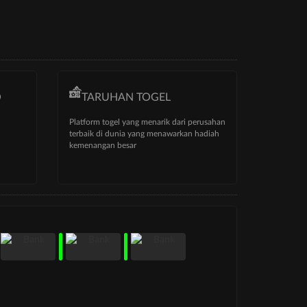
O
TARUHAN TOGEL
Platform togel yang menarik dari perusahan
terbaik di dunia yang menawarkan hadiah
kemenangan besar