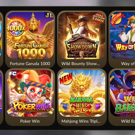
Fortune Garuda 1000
Wild Bounty Showdown
Way of
Poker Win
Mahjong Wins Triple Pot
Wild B