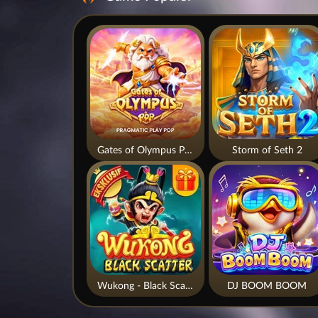
Gates of Olympus POP
Storm of Seth 2
Wukong - Black Scatter
DJ BOOM BOOM