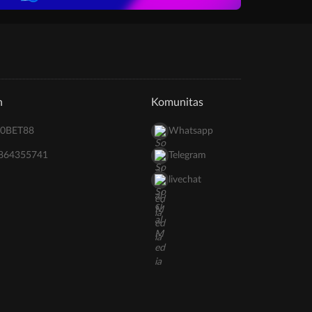
n
Komunitas
0BET88
Whatsapp
864355741
Telegram
livechat