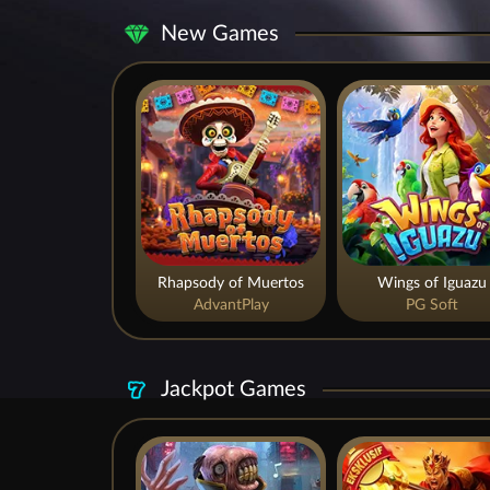
New Games
Rhapsody of Muertos
Wings of Iguazu
AdvantPlay
PG Soft
Jackpot Games