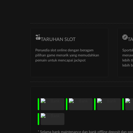
TARUHAN SLOT
T
Penyedia slot online dengan beragam
Sports
pilihan game menarik yang memudahkan
menawa
pemain untuk mencapai jackpot
lebih 
lebih 
* Selama bank maintenance dan bank offline deposit dan pen