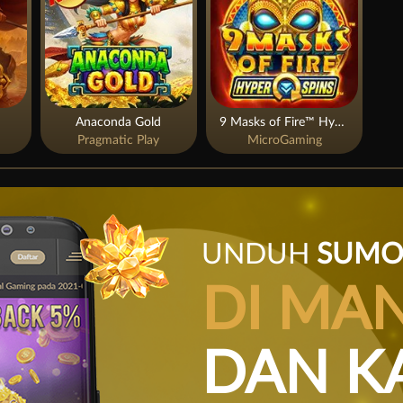
Anaconda Gold
9 Masks of Fire™ HyperSpins™
Pragmatic Play
MicroGaming
UNDUH
SUMO
DI MAN
DAN KA