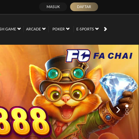
MASUK
DAFTAR
SH GAME
ARCADE
POKER
E-SPORTS
SABUNG AYAM