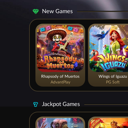
New Games
Rhapsody of Muertos
Wings of Iguazu
AdvantPlay
PG Soft
Jackpot Games