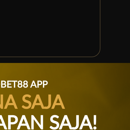
BET88 APP
A SAJA
PAN SAJA!