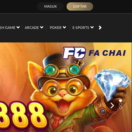
MASUK
DAFTAR
SH GAME
ARCADE
POKER
E-SPORTS
SABUNG AYAM