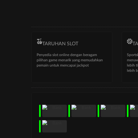
TARUHAN SLOT
T
Penyedia slot online dengan beragam
Sports
pilihan game menarik yang memudahkan
menawa
pemain untuk mencapai jackpot
lebih 
lebih 