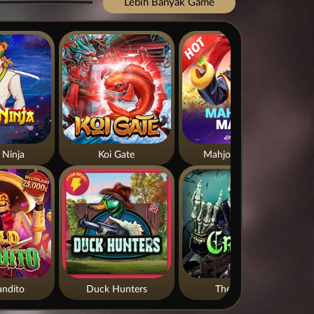
Lebih Banyak Game
 Ninja
Koi Gate
Mahjong Magic
andito
Duck Hunters
The Crypt