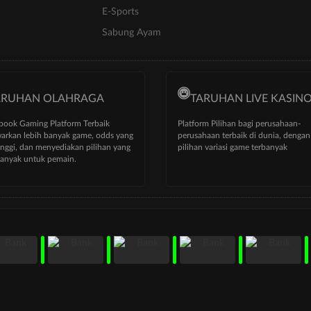
E-Sports
Sabung Ayam
ARUHAN OLAHRAGA
TARUHAN LIVE KASIN
book Gaming Platform Terbaik
Platform Pilihan bagi perusahaan-
rkan lebih banyak game, odds yang
perusahaan terbaik di dunia, dengan
tinggi, dan menyediakan pilihan yang
pilihan variasi game terbanyak
banyak untuk pemain.