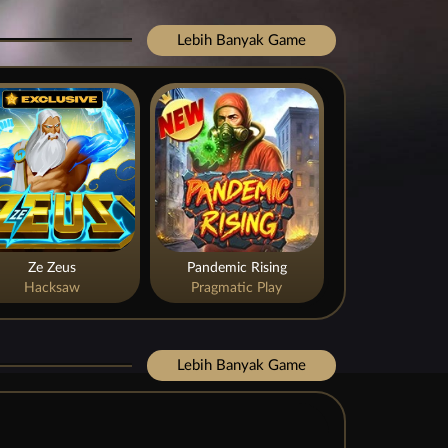
Lebih Banyak Game
Ze Zeus
Pandemic Rising
Hacksaw
Pragmatic Play
Lebih Banyak Game