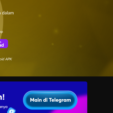
 dalam
pp
oid APK