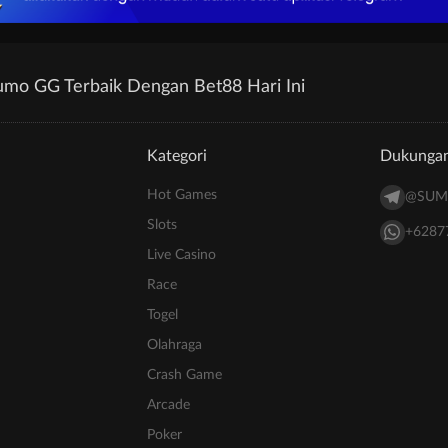
umo GG Terbaik Dengan Bet88 Hari Ini
Kategori
Dukunga
Hot Games
@SUM
Slots
+6287
Live Casino
Race
Togel
Olahraga
Crash Game
Arcade
Poker