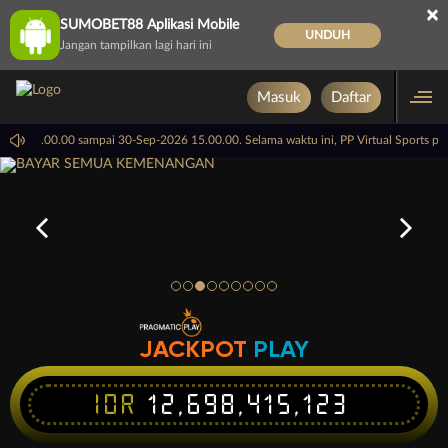
×
SUMOBET88 Aplikasi Mobile
UNDUH
Jangan tampilkan lagi hari ini
Masuk
Daftar
6 dari 15.00.00 sampai 30-Sep-2026 15.00.00. Selama waktu ini, PP Virtual Sports 
JACKPOT
PLAY
IDR
12,698,394,123