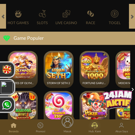
HOT GAMES
SLOTS
LIVE CASINO
RACE
TOGEL
OL
Game Populer
GATES OF OLYMPUS POP
STORM OF SETH 2
FORTUNE GARUDA 1000
MAHJONG WINS 3 – BLACK SCATTER
SWEET BONANZA 2500
POKER WIN
Beranda
Promosi
Masuk
Hub. Kami
Akun Saya