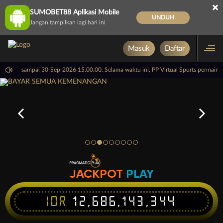
×
SUMOBET88 Aplikasi Mobile
UNDUH
Jangan tampilkan lagi hari ini
Masuk
Daftar
15.00.00 sampai 30-Sep-2026 15.00.00. Selama waktu ini, PP Virtual Sports permai
JACKPOT
PLAY
IDR
12,686,143,344