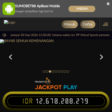
×
SUMOBET88 Aplikasi Mobile
UNDUH
Jangan tampilkan lagi hari ini
Masuk
Daftar
15.00.00 sampai 30-Sep-2026 15.00.00. Selama waktu ini, PP Virtual Sports permain
JACKPOT
PLAY
IDR
12,670,208,279