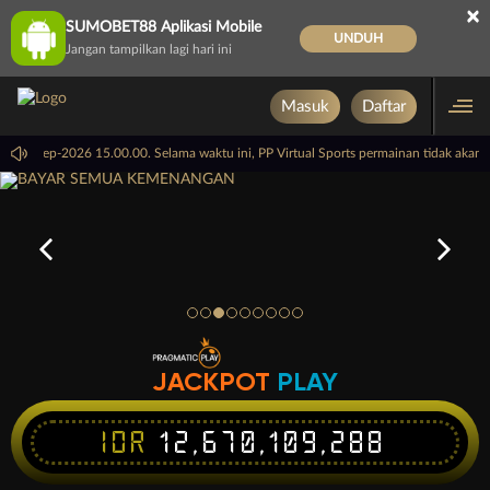
×
SUMOBET88 Aplikasi Mobile
UNDUH
Jangan tampilkan lagi hari ini
Masuk
Daftar
pai 30-Sep-2026 15.00.00. Selama waktu ini, PP Virtual Sports permainan tidak aka
JACKPOT
PLAY
IDR
12,670,109,288