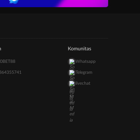
n
Komunitas
0BET88
Whatsapp
864355741
Telegram
livechat