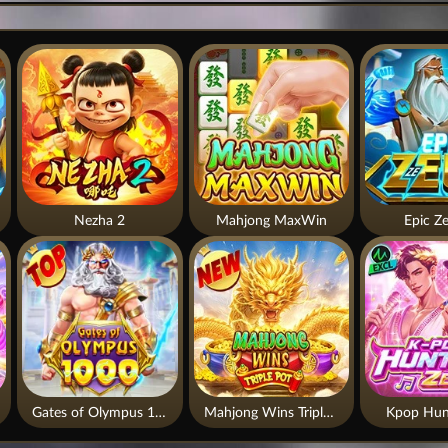
Nezha 2
Mahjong MaxWin
Epic Z
Gates of Olympus 1000
Mahjong Wins Triple Pot
Kpop Hun