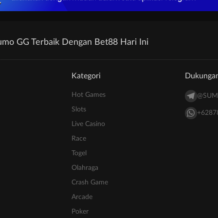
umo GG Terbaik Dengan Bet88 Hari Ini
Kategori
Dukunga
Hot Games
@SUM
Slots
+6287
Live Casino
Race
Togel
Olahraga
Crash Game
Arcade
Poker