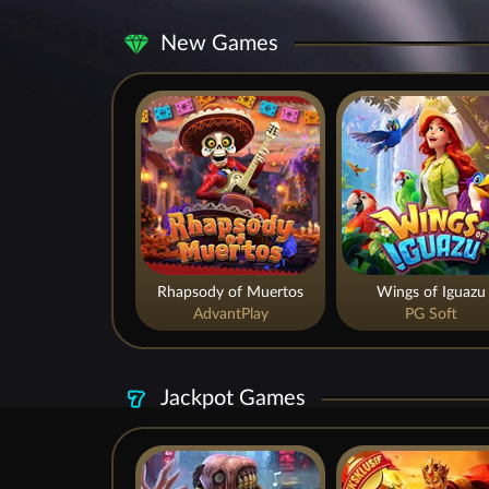
New Games
Rhapsody of Muertos
Wings of Iguazu
AdvantPlay
PG Soft
Jackpot Games