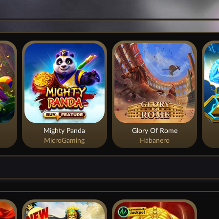
Mighty Panda
Glory Of Rome
MicroGaming
Habanero