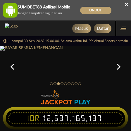
×
SUMOBET88 Aplikasi Mobile
UNDUH
Jangan tampilkan lagi hari ini
Masuk
Daftar
15.00.00 sampai 30-Sep-2026 15.00.00. Selama waktu ini, PP Virtual Sports permain
JACKPOT
PLAY
IDR
12,687,165,137