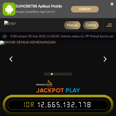
×
SUMOBET88 Aplikasi Mobile
UNDUH
Jangan tampilkan lagi hari ini
Masuk
Daftar
dari 15.00.00 sampai 30-Sep-2026 15.00.00. Selama waktu ini, PP Virtual Sports pe
JACKPOT
PLAY
IDR
12,665,132,778