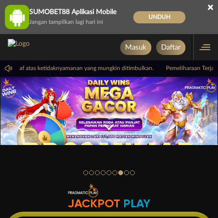
×
SUMOBET88 Aplikasi Mobile
UNDUH
Jangan tampilkan lagi hari ini
Masuk
Daftar
mohon maaf atas ketidaknyamanan yang mungkin ditimbulkan.
Pemeliharaan Terjad
JACKPOT
PLAY