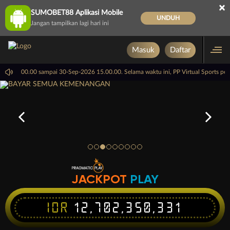
×
SUMOBET88 Aplikasi Mobile
UNDUH
Jangan tampilkan lagi hari ini
Masuk
Daftar
 dari 15.00.00 sampai 30-Sep-2026 15.00.00. Selama waktu ini, PP Virtual Sports p
JACKPOT
PLAY
IDR
12,702,350,331