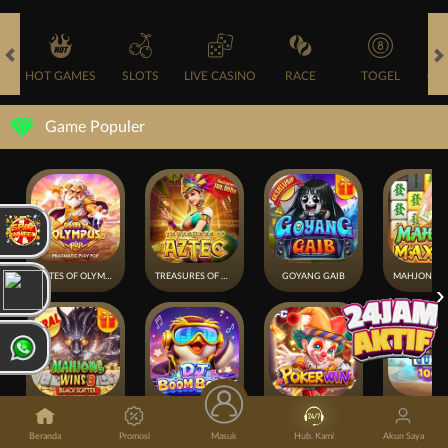
HOT GAMES
SLOTS
LIVE CASINO
RACE
TOGEL
OL
Game Populer
GATES OF OLYMPUS POP
TREASURES OF AZTEC
GOYANG GAIB
MAHJONG WINS 3 – BLACK SCATTER
DJ BOOM BOOM
POKER WIN
Beranda
Promosi
Masuk
Hub. Kami
Akun Saya