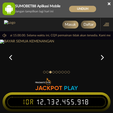
×
SUMOBET88 Aplikasi Mobile
UNDUH
Jangan tampilkan lagi hari ini
Masuk
Daftar
7 sampai 15.00.00. Selama waktu ini, CQ9 permainan tidak akan tersedia. Kami me
JACKPOT
PLAY
IDR
12,732,455,918