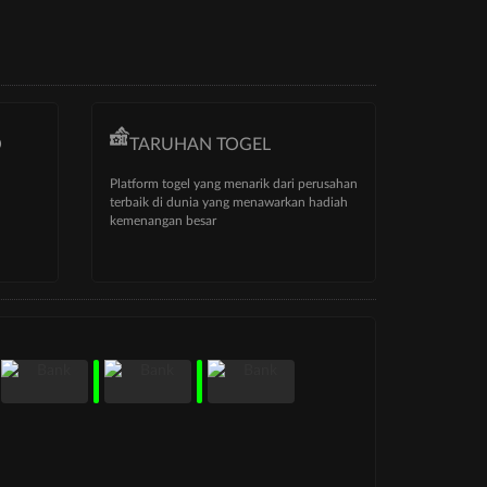
O
TARUHAN TOGEL
Platform togel yang menarik dari perusahan
terbaik di dunia yang menawarkan hadiah
kemenangan besar