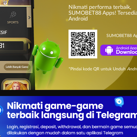
Nikmati performa terbaik,
SUMOBET88 Apps! Tersedia
Android
SUMOBET88 A
*Pindai kode QR untuk Unduh
Andr