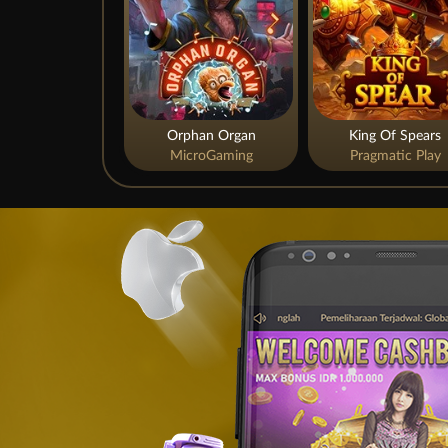
Orphan Organ
King Of Spears
MicroGaming
Pragmatic Play