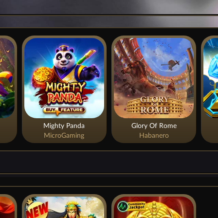
Mighty Panda
Glory Of Rome
MicroGaming
Habanero