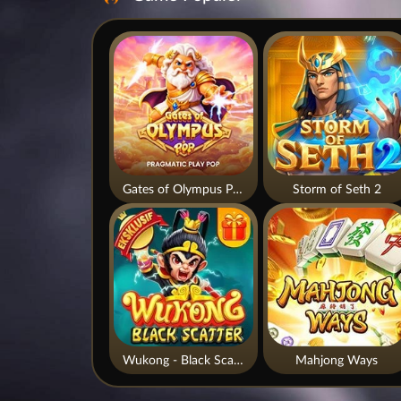
Gates of Olympus POP
Storm of Seth 2
Wukong - Black Scatter
Mahjong Ways