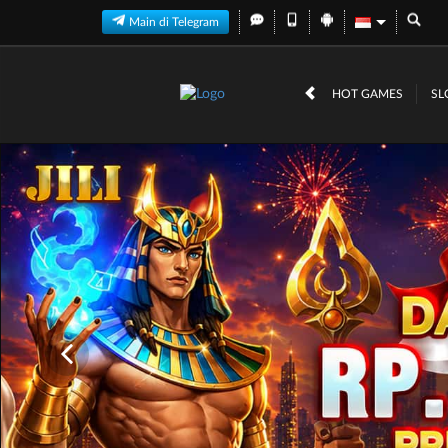
Main di Telegram
HOT GAMES
SL