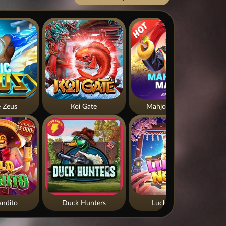
e Zeus
Koi Gate
Mahjong Magic
andito
Duck Hunters
Lucky Neko