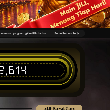
 yang mungkin ditimbulkan.
Pemeliharaan Terjadwal: MarbleX pada 31-Jul-2026 d
2,614
Lebih Banyak Game