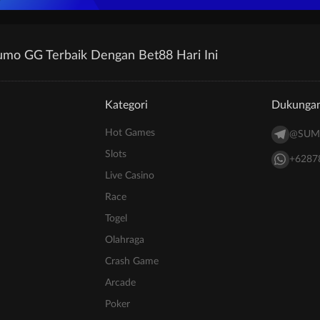
umo GG Terbaik Dengan Bet88 Hari Ini
Kategori
Dukunga
Hot Games
@SUM
Slots
+6287
Live Casino
Race
Togel
Olahraga
Crash Game
Arcade
Poker