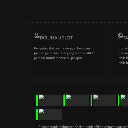
TARUHAN SLOT
T
Penyedia slot online dengan beragam
Sports
pilihan game menarik yang memudahkan
menawa
pemain untuk mencapai jackpot
lebih 
lebih 
* Selama bank maintenance dan bank offline deposit dan pen