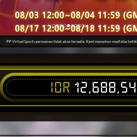
Virtual Sports permainan tidak akan tersedia. Kami memohon maaf atas ketidaknyama
IDR
12,688,5