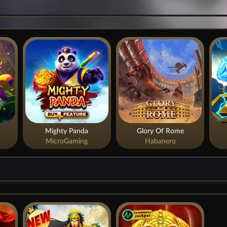
Mighty Panda
Glory Of Rome
MicroGaming
Habanero