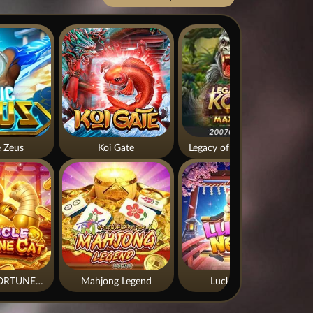
e Zeus
Koi Gate
Legacy of Kong Maxways
MUSCLE FORTUNE CAT
Mahjong Legend
Lucky Neko