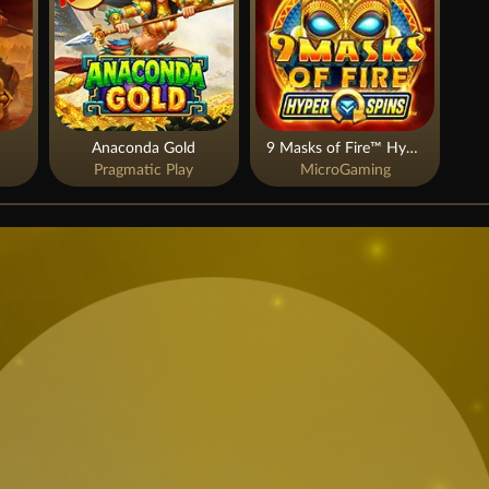
Anaconda Gold
9 Masks of Fire™ HyperSpins™
Pragmatic Play
MicroGaming