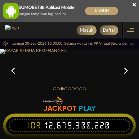
×
SUMOBET88 Aplikasi Mobile
UNDUH
Jangan tampilkan lagi hari ini
Masuk
Daftar
15.00.00 sampai 30-Sep-2026 15.00.00. Selama waktu ini, PP Virtual Sports permain
JACKPOT
PLAY
IDR
12,679,300,220