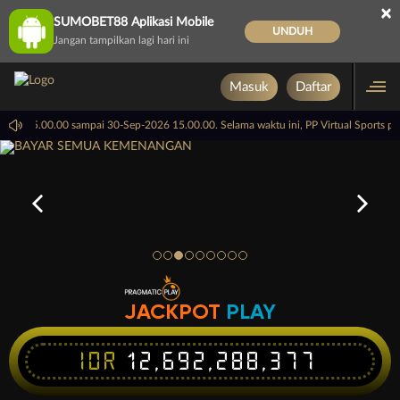
×
SUMOBET88 Aplikasi Mobile
UNDUH
Jangan tampilkan lagi hari ini
Masuk
Daftar
6 dari 15.00.00 sampai 30-Sep-2026 15.00.00. Selama waktu ini, PP Virtual Sports 
JACKPOT
PLAY
IDR
12,692,288,377