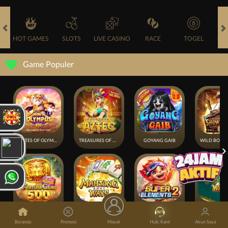
HOT GAMES
SLOTS
LIVE CASINO
RACE
TOGEL
OL
Game Populer
GATES OF OLYMPUS POP
TREASURES OF AZTEC
GOYANG GAIB
FORTUNE GEMS 500
MAHJONG WAYS
SUPER ELEMENTS 2
Beranda
Promosi
Masuk
Hub. Kami
Akun Saya