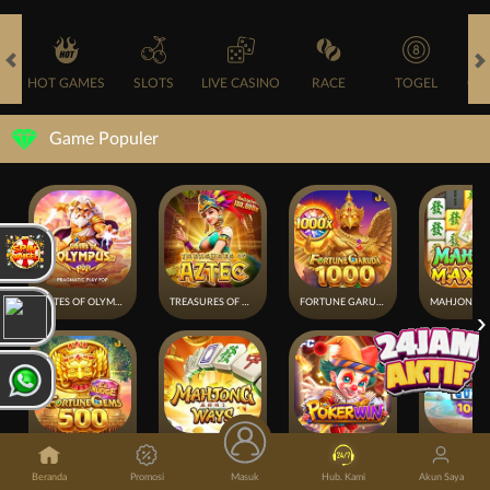
HOT GAMES
SLOTS
LIVE CASINO
RACE
TOGEL
OL
Game Populer
GATES OF OLYMPUS POP
TREASURES OF AZTEC
FORTUNE GARUDA 1000
FORTUNE GEMS 500
MAHJONG WAYS
POKER WIN
Beranda
Promosi
Masuk
Hub. Kami
Akun Saya