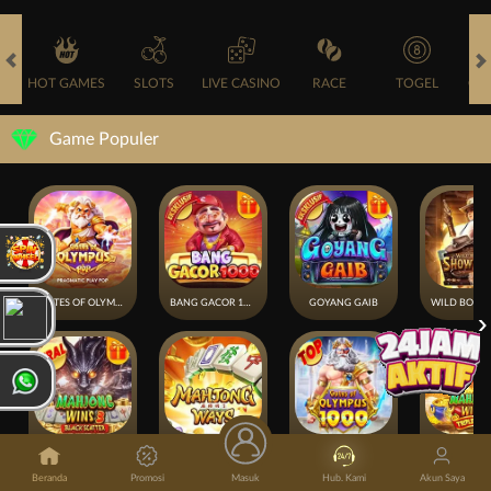
HOT GAMES
SLOTS
LIVE CASINO
RACE
TOGEL
OL
Game Populer
GATES OF OLYMPUS POP
BANG GACOR 1000
GOYANG GAIB
MAHJONG WINS 3 – BLACK SCATTER
MAHJONG WAYS
GATES OF OLYMPUS 1000
Beranda
Promosi
Masuk
Hub. Kami
Akun Saya